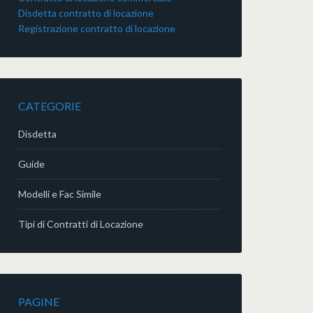
Disdetta contratto di locazione
Registrazione contratto di locazione
CATEGORIE
Disdetta
Guide
Modelli e Fac Simile
Tipi di Contratti di Locazione
PAGINE