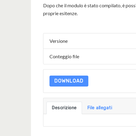
Dopo che il modulo è stato compilato, è possi
proprie esitenze.
Versione
Conteggio file
DOWNLOAD
Descrizione
File allegati