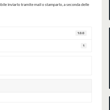
bile inviarlo tramite mail o stamparlo, a seconda delle
1.0.0
1