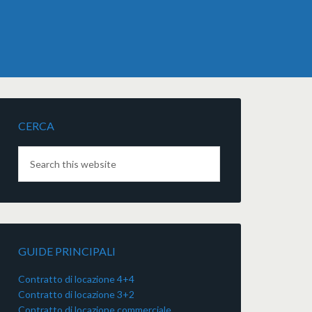
CERCA
GUIDE PRINCIPALI
Contratto di locazione 4+4
Contratto di locazione 3+2
Contratto di locazione commerciale