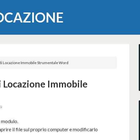
LOCAZIONE
 di Locazione Immobile Strumentale Word
di Locazione Immobile
SI
l modulo.
prire il file sul proprio computer e modificarlo