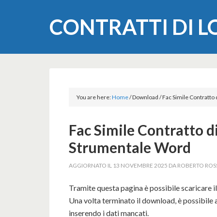
CONTRATTI DI 
You are here:
Home
/
Download
/
Fac Simile Contratto
Fac Simile Contratto 
Strumentale Word
AGGIORNATO IL
13 NOVEMBRE 2025
DA
ROBERTO ROS
Tramite questa pagina è possibile scaricare i
Una volta terminato il download, è possibile a
inserendo i dati mancati.