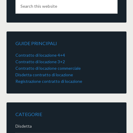
GUIDE PRINCIPALI
Contratto di locazione 4+4
Contratto di locazione 3+2
Contratto di locazione commerciale
Disdetta contratto di locazione
Registrazione contratto di locazione
CATEGORIE
Disdetta