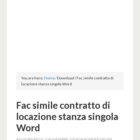
You are here:
Home
/
Download
/
Fac simile contratto di
locazione stanza singola Word
Fac simile contratto di
locazione stanza singola
Word
AGGIORNATO IL
7 NOVEMBRE 2024
DA
ROBERTO ROSSI