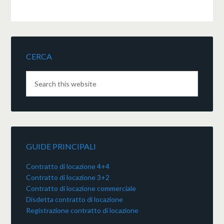
CERCA
GUIDE PRINCIPALI
Contratto di locazione 4+4
Contratto di locazione 3+2
Contratto di locazione commerciale
Disdetta contratto di locazione
Registrazione contratto di locazione