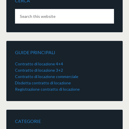
CERCA
GUIDE PRINCIPALI
Contratto di locazione 4+4
Contratto di locazione 3+2
Contratto di locazione commerciale
Disdetta contratto di locazione
Registrazione contratto di locazione
CATEGORIE