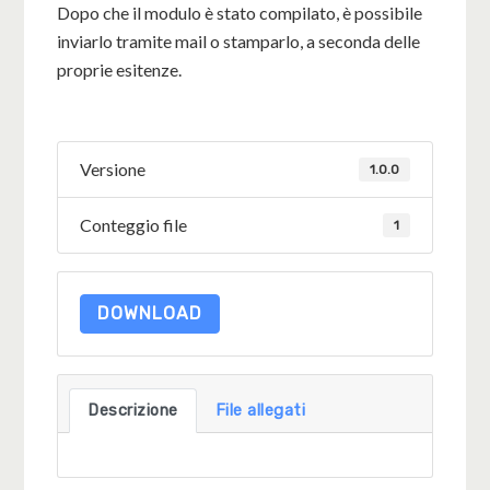
Dopo che il modulo è stato compilato, è possibile
inviarlo tramite mail o stamparlo, a seconda delle
proprie esitenze.
Versione
1.0.0
Conteggio file
1
DOWNLOAD
Descrizione
File allegati