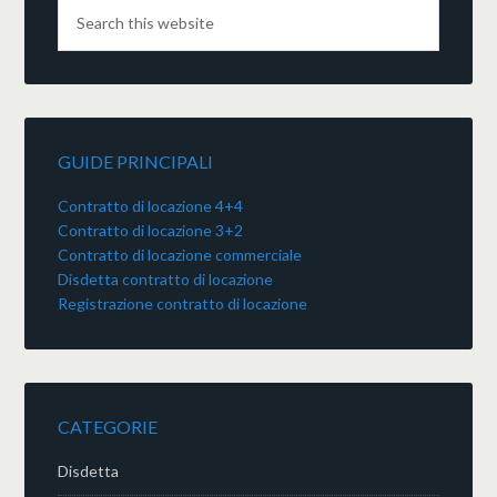
GUIDE PRINCIPALI
Contratto di locazione 4+4
Contratto di locazione 3+2
Contratto di locazione commerciale
Disdetta contratto di locazione
Registrazione contratto di locazione
CATEGORIE
Disdetta