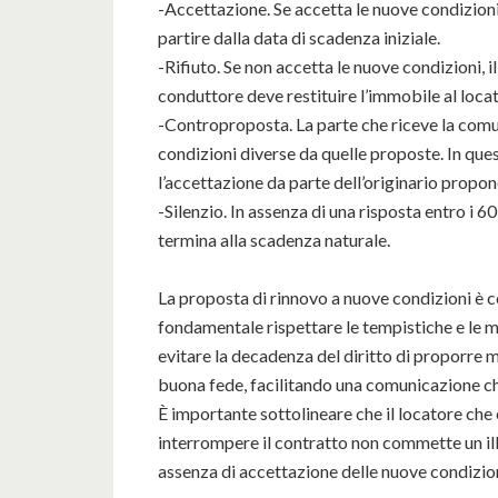
-Accettazione. Se accetta le nuove condizioni
partire dalla data di scadenza iniziale.
-Rifiuto. Se non accetta le nuove condizioni, i
conduttore deve restituire l’immobile al loca
-Controproposta. La parte che riceve la comu
condizioni diverse da quelle proposte. In ques
l’accettazione da parte dell’originario propon
-Silenzio. In assenza di una risposta entro i 60 
termina alla scadenza naturale.
La proposta di rinnovo a nuove condizioni è c
fondamentale rispettare le tempistiche e le m
evitare la decadenza del diritto di proporre m
buona fede, facilitando una comunicazione ch
È importante sottolineare che il locatore che e
interrompere il contratto non commette un ille
assenza di accettazione delle nuove condizioni r