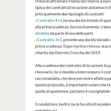
Prima di affrontare il tema del rinnovo a nu
tipica dei contratti di locazione abitativa in I
principalmente due tipologie di contratti
–
Contratto 4+4
, ha una durata iniziale di qu
alla prima scadenza. Successivamente, i rinno
disdetta
da parte di una delle parti.
–
Contratto 3+2
, prevede una durata iniziale 
prima scadenza. Dopo il primo rinnovo, le pr
chiarito dal Decreto Crescita del 2019.
Alla scadenza del contratto di locazione, le 
rinnovarlo. Se si desidera interrompere il con
raccomandata, che deve pervenire all’altra pa
questo proposito, è importante notare che fa 
quella di spedizione, pertanto è consigliabile
Il conduttore, inoltre, ha la facoltà di recede
seguenti casi