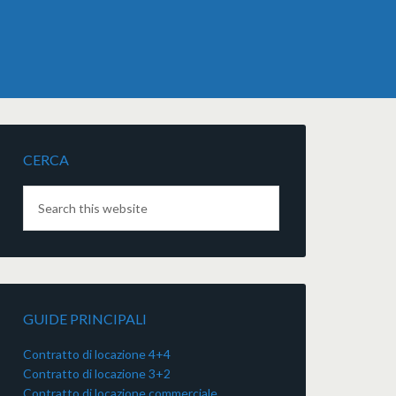
CERCA
GUIDE PRINCIPALI
Contratto di locazione 4+4
Contratto di locazione 3+2
Contratto di locazione commerciale