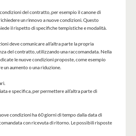
condizioni del contratto, per esempio il canone di
le richiedere un rinnovo a nuove condizioni. Questo
iede il rispetto di specifiche tempistiche e modalità.
ioni deve comunicare all’altra parte la propria
nza del contratto, utilizzando una raccomandata. Nella
dicate le nuove condizioni proposte, come esempio
re un aumento o una riduzione.
ri.
ata e specifica, per permettere all’altra parte di
uove condizioni ha 60 giorni di tempo dalla data di
omandata con ricevuta di ritorno. Le possibili risposte