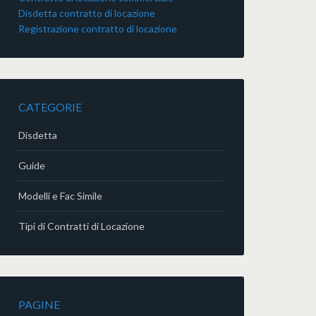
Disdetta contratto di locazione
Registrazione contratto di locazione
CATEGORIE
Disdetta
Guide
Modelli e Fac Simile
Tipi di Contratti di Locazione
PAGINE