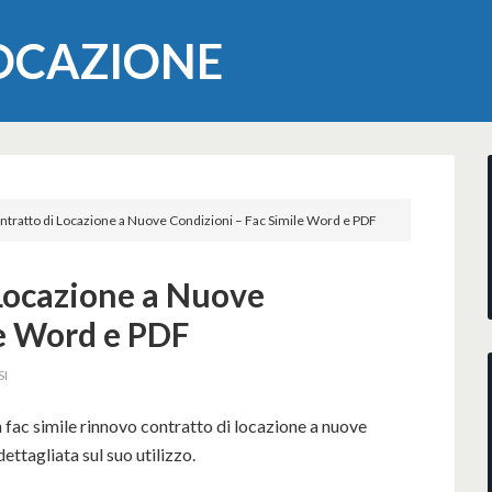
LOCAZIONE
tratto di Locazione a Nuove Condizioni – Fac Simile Word e PDF
Locazione a Nuove
le Word e PDF
SI
 fac simile rinnovo contratto di locazione a nuove
ttagliata sul suo utilizzo.