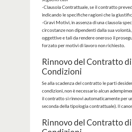
-Clausola Contrattuale, se il contratto preved
indicando le specifiche ragioni che la giustifi
-Gravi Motivi, in assenza di una clausola spec
circostanze non dipendenti dalla sua volontà,
oggettive e tali da rendere oneroso il proseg
forzato per motivi di lavoro non richiesto.
Rinnovo del Contratto di
Condizioni
Se alla scadenza del contratto le parti deside
condizioni, non è necessario alcun adempimento
il contratto si rinnovi automaticamente per un
seconda della tipologia contrattuale). Il canon
Rinnovo del Contratto d