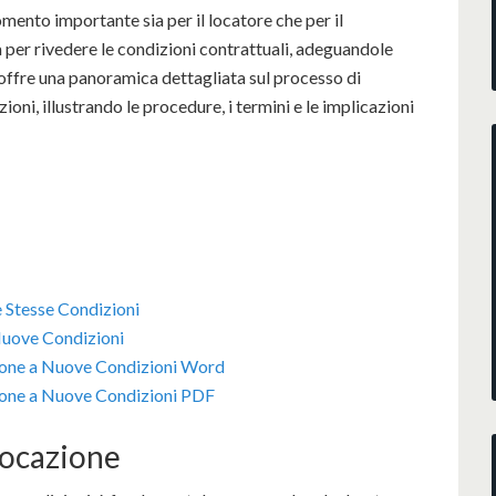
omento importante sia per il locatore che per il
 per rivedere le condizioni contrattuali, adeguandole
 offre una panoramica dettagliata sul processo di
ioni, illustrando le procedure, i termini e le implicazioni
e Stesse Condizioni
Nuove Condizioni
zione a Nuove Condizioni Word
ione a Nuove Condizioni PDF
Locazione