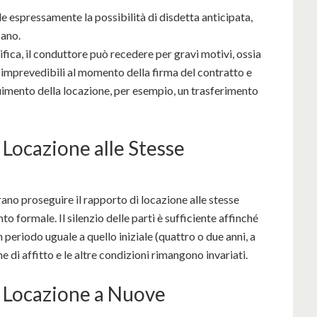
e espressamente la possibilità di disdetta anticipata,
cano.
ifica, il conduttore può recedere per gravi motivi, ossia
 imprevedibili al momento della firma del contratto e
uimento della locazione, per esempio, un trasferimento
 Locazione alle Stesse
rano proseguire il rapporto di locazione alle stesse
 formale. Il silenzio delle parti è sufficiente affinché
 periodo uguale a quello iniziale (quattro o due anni, a
e di affitto e le altre condizioni rimangono invariati.
i Locazione a Nuove