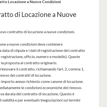
atto Locazione a Nuove Condizioni
ratto di Locazione a Nuove
novo contratto di locazione a nuove condizioni.
zione a nuove condizioni deve contenere
 data di stipula e i dati di registrazione del contratto
i registrazione, ufficio, numero e modello). Queste
la proposta al contratto originario.
 rinnovare il contratto, richiamando l’art. 2, comma 1,
innovo dei contratti di locazione.
o importo annuo richiesto come canone di locazione.
mediatamente le condizioni economiche del rinnovo.
va durata del contratto di locazione. Questo è
 validità e per eventuali rinegoziazioni sui termini