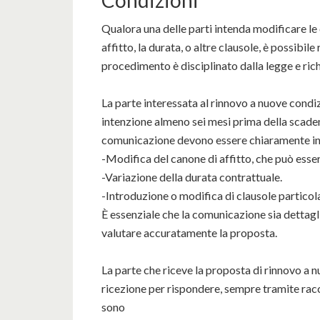
Condizioni
Qualora una delle parti intenda modificare le 
affitto, la durata, o altre clausole, è possibi
procedimento è disciplinato dalla legge e rich
La parte interessata al rinnovo a nuove condiz
intenzione almeno sei mesi prima della scade
comunicazione devono essere chiaramente in
-Modifica del canone di affitto, che può esse
-Variazione della durata contrattuale.
-Introduzione o modifica di clausole particola
È essenziale che la comunicazione sia dettagli
valutare accuratamente la proposta.
La parte che riceve la proposta di rinnovo a n
ricezione per rispondere, sempre tramite racc
sono