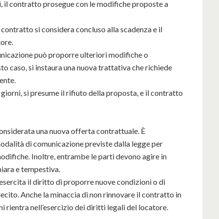
, il contratto prosegue con le modifiche proposte a
l contratto si considera concluso alla scadenza e il
tore.
nicazione può proporre ulteriori modifiche o
to caso, si instaura una nuova trattativa che richiede
ente.
giorni, si presume il rifiuto della proposta, e il contratto
onsiderata una nuova offerta contrattuale. È
odalità di comunicazione previste dalla legge per
odifiche. Inoltre, entrambe le parti devono agire in
iara e tempestiva.
sercita il diritto di proporre nuove condizioni o di
cito. Anche la minaccia di non rinnovare il contratto in
ientra nell’esercizio dei diritti legali del locatore.