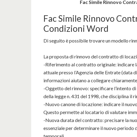
Fac Simile Rinnovo Contr
Fac Simile Rinnovo Cont
Condizioni Word
Di seguito è possibile trovare un modello rin
La proposta di rinnovo del contratto di loca
-Riferimento al contratto originale: indicare la
attuale presso l’Agenzia delle Entrate (data d
informazioni aiutano a collegare chiaramente 
-Oggetto del rinnovo: specificare l’intento di
della legge n. 431 del 1998, che disciplina il r
-Nuovo canone di locazione: indicare il nuov
Questo permette al locatario di valutare im
-Nuova durata del contratto: precisare la nuo
essenziale per determinare il nuovo periodo di
temporali.