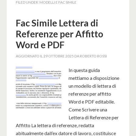
FILED UNDER:
MODELLI E FAC SIMILE
Fac Simile Lettera di
Referenze per Affitto
Word e PDF
AGGIORNATO IL
29 OTTOBRE 2025
DA
ROBERTO ROSSI
In questa guida
mettiamo a disposizione
un modello di lettera di
referenze per affitto
Word e PDF editabile.
Come Scrivere una
Lettera di Referenze per
Affitto La lettera di referenze, redatta
abitualmente dall’ex datore di lavoro, costituisce