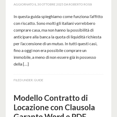
AGGIORNATO IL
30 OTTOBRE 2025
DA
ROBERTO ROSSI
In questa guida spieghiamo come funziona l’affitto
con riscatto. Sono molti gli italiani vorrebbero
comprare casa, ma non hanno la possibilità di
anticipare alla banca la quota di liquidità richiesta
per l’accensione di un mutuo. In tutti questi casi,
fino a oggi non era possibile comprare un
immobile, a meno di non essere già in possesso
della […]
FILED UNDER:
GUIDE
Modello Contratto di
Locazione con Clausola
Garante Word e PDF