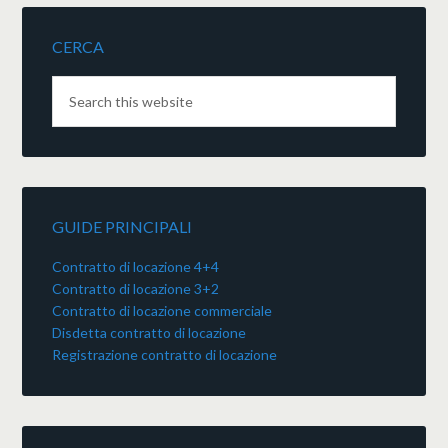
CERCA
GUIDE PRINCIPALI
Contratto di locazione 4+4
Contratto di locazione 3+2
Contratto di locazione commerciale
Disdetta contratto di locazione
Registrazione contratto di locazione